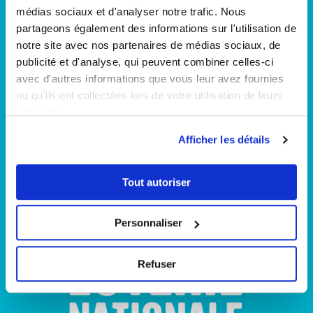
médias sociaux et d'analyser notre trafic. Nous
partageons également des informations sur l'utilisation de
Plan du site
notre site avec nos partenaires de médias sociaux, de
publicité et d'analyse, qui peuvent combiner celles-ci
avec d'autres informations que vous leur avez fournies
Qui sommes-nous ?
ou qu'ils ont collectées lors de votre utilisation de leurs
Notre engagement
services.
Nos jeux
Afficher les détails
À propos de nos gagnants
Carrière
Politique de confidentialité
Tout autoriser
Politique de gestion des cookies
Personnaliser
Refuser