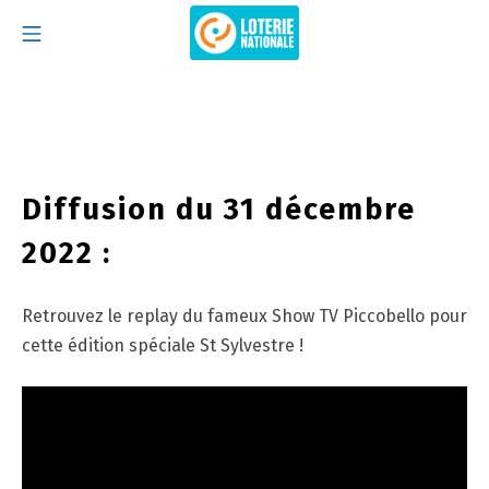
Skip
Mobile Menu
to
content
Loterie Natio
Diffusion du 31 décembre
2022 :
Retrouvez le replay du fameux Show TV Piccobello pour
cette édition spéciale St Sylvestre !