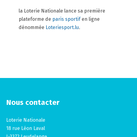
la Loterie Nationale lance sa première
plateforme de
paris sportif
en ligne
dénommée
Loteriesport.lu
.
Nous contacter
Loterie Nationale
18 rue Léon Laval
L-3372 Leudelange