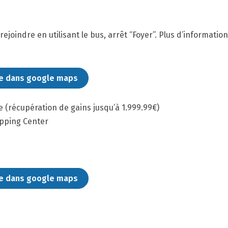
joindre en utilisant le bus, arrêt “Foyer”. Plus d’information
se dans google maps
e (récupération de gains jusqu’à 1.999.99€)
opping Center
se dans google maps