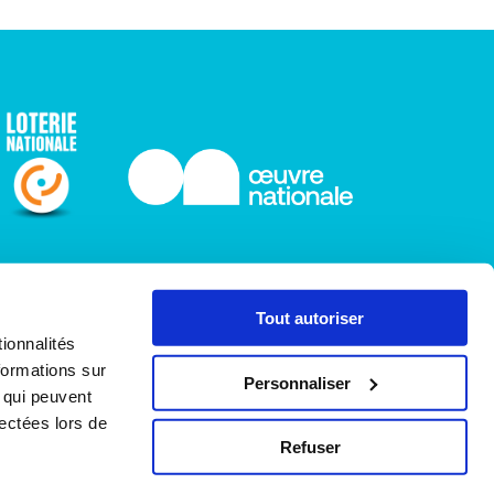
Tout autoriser
ionnalités
formations sur
Personnaliser
, qui peuvent
lectées lors de
Facebook
Youtube
LinkedIn
Instagram
Refuser