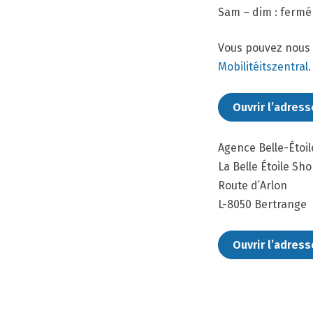
Sam – dim : fermé
Vous pouvez nous re
Mobilitéitszentral.
Ouvrir l’adres
Agence Belle-Étoil
La Belle Étoile Sh
Route d’Arlon
L-8050 Bertrange
Ouvrir l’adres