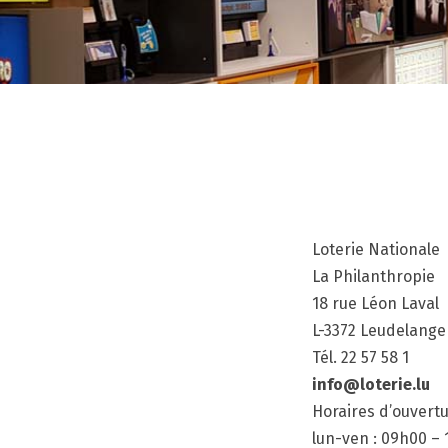
Loterie Nationale
La Philanthropie
18 rue Léon Laval
L-3372 Leudelange
Tél. 22 57 58 1
info@loterie.lu
Horaires d’ouvertu
lun-ven : 09h00 – 