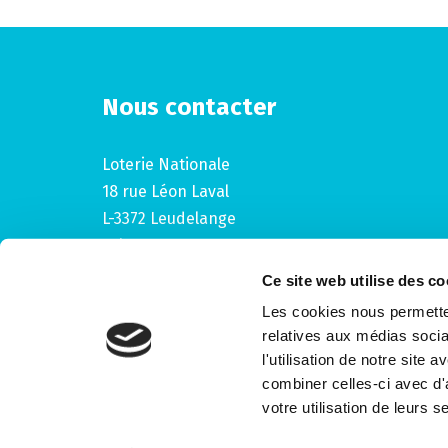
Nous contacter
Loterie Nationale
18 rue Léon Laval
L-3372 Leudelange
Tel : +352 22 57 58-1
Ce site web utilise des co
Les cookies nous permetten
relatives aux médias socia
l'utilisation de notre site
combiner celles-ci avec d'
© Loterie Nationale, tous droits réservés.
votre utilisation de leurs s