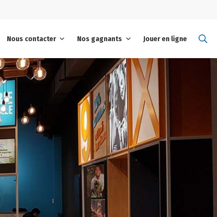
Se
Nous contacter
Nos gagnants
Jouer en ligne