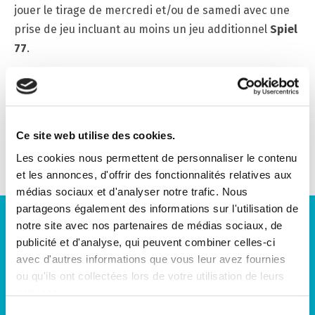
jouer le tirage de mercredi et/ou de samedi avec une
prise de jeu incluant au moins un jeu additionnel
Spiel
77
.
Pour en savoir plus, consultez le
règlement du jeu
.
Jouer au Lotto
Ce site web utilise des cookies.
Les cookies nous permettent de personnaliser le contenu
et les annonces, d'offrir des fonctionnalités relatives aux
médias sociaux et d'analyser notre trafic. Nous
partageons également des informations sur l'utilisation de
notre site avec nos partenaires de médias sociaux, de
publicité et d'analyse, qui peuvent combiner celles-ci
Nous contacter
avec d'autres informations que vous leur avez fournies
ou qu'ils ont collectées lors de votre utilisation de leurs
Loterie Nationale
services.
18 rue Léon Laval