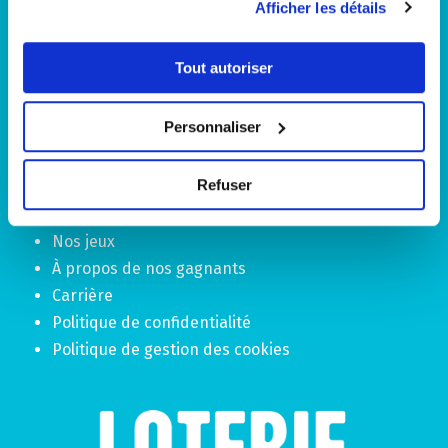
Afficher les détails
L-3372 Leudelange
Tel : +352 22 57 58-1
Tout autoriser
Plan du site
Personnaliser
Refuser
Qui sommes-nous ?
Notre engagement
Nos jeux
À propos de nos gagnants
Carrière
Politique de confidentialité
Politique de gestion des cookies