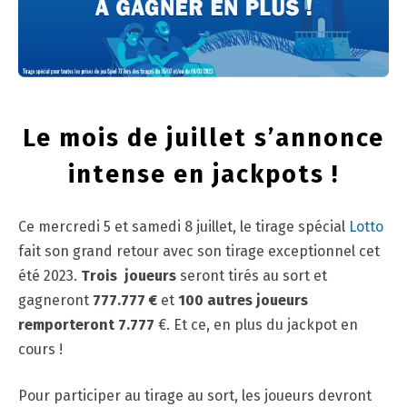
Le mois de juillet s’annonce
intense en jackpots !
Ce mercredi 5 et samedi 8 juillet, le tirage spécial
Lotto
fait son grand retour avec son tirage exceptionnel cet
été 2023.
Trois joueurs
seront tirés au sort et
gagneront
777.777 €
et
100 autres joueurs
remporteront 7.777
€. Et ce, en plus du jackpot en
cours !
Pour participer au tirage au sort, les joueurs devront