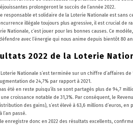
éjouissantes prolongeront le succès de l’année 2022.
e responsable et solidaire de la Loterie Nationale est sans 
currence illégale toujours plus agressive, il est crucial de r
erie Nationale, c’est jouer pour les bonnes causes. Ce modèle
défendre avec l’énergie qui nous anime depuis bientôt 80 an
ultats 2022 de la Loterie Natio
Loterie Nationale s’est terminée sur un chiffre d’affaires de 
augmentation de 24,7% par rapport à 2021.
pas été en reste puisqu’ils se sont partagés plus de 94,7 mill
t une croissance notable de 31,3%. Par conséquent, le Revenu
stribution des gains), s’est élevé à 63,6 millions d’euros, en
à l’an passé.
le enregistre donc en 2022 des résultats excellents, confirma