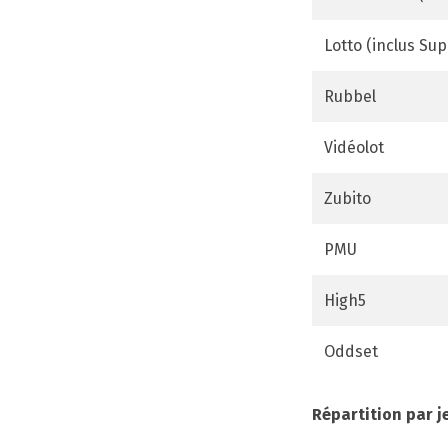
Lotto (inclus Sup
Rubbel
Vidéolot
Zubito
PMU
High5
Oddset
Répartition par j