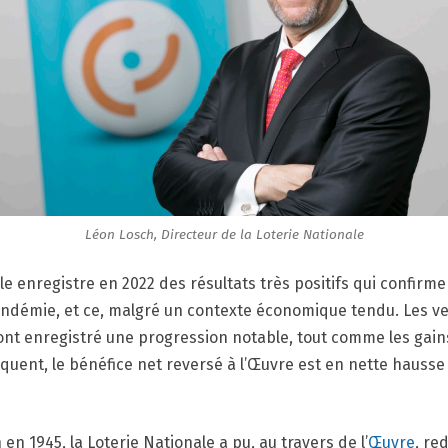
Léon Losch, Directeur de la Loterie Nationale
le enregistre en 2022 des résultats très positifs qui confirme
ndémie, et ce, malgré un contexte économique tendu. Les ve
 ont enregistré une progression notable, tout comme les gai
quent, le bénéfice net reversé à l’Œuvre est en nette hausse
en 1945, la Loterie Nationale a pu, au travers de l’
Œuvre
, re