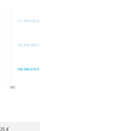
225 €