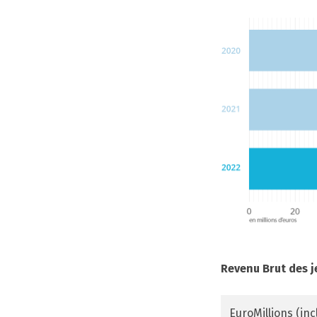
Revenu Brut des j
EuroMillions (inc