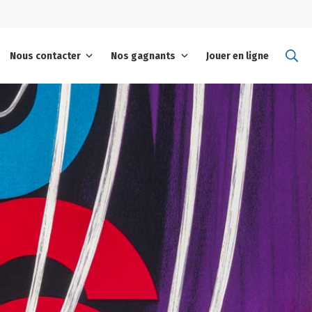
Se
Nous contacter
Nos gagnants
Jouer en ligne