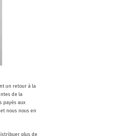
nt un retour à la
ntes de la
ns payés aux
 et nous nous en
distribuer plus de