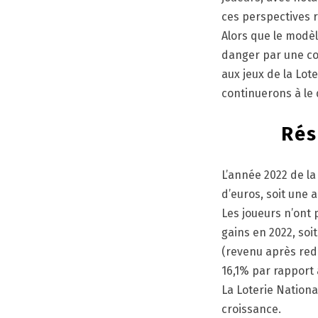
ces perspectives r
Alors que le modèl
danger par une con
aux jeux de la Lot
continuerons à le 
Rés
L’année 2022 de la 
d’euros, soit une 
Les joueurs n’ont 
gains en 2022, soi
(revenu après redi
16,1% par rapport 
La Loterie Nationa
croissance.