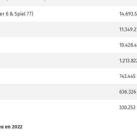
er 6 & Spiel 77)
14.693.
11.349.2
10.428.
1.213.8
743.445
636.326
330.253
eu en 2022