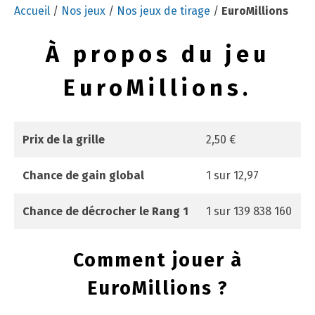
Accueil
/
Nos jeux
/
Nos jeux de tirage
/
EuroMillions
À propos du jeu
EuroMillions.
Prix de la grille
2,50 €
Chance de gain global
1 sur 12,97
Chance de décrocher le Rang 1
1 sur 139 838 160
Comment jouer à
EuroMillions ?