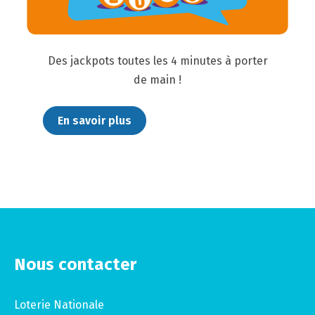
Des jackpots toutes les 4 minutes à porter
de main !
En savoir plus
Nous contacter
Loterie Nationale