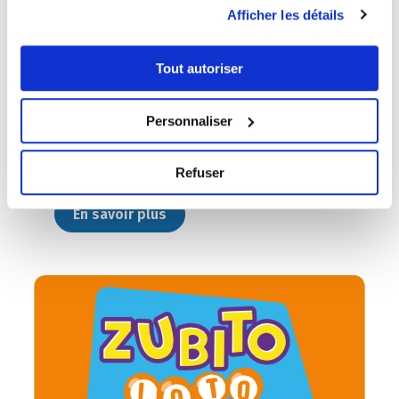
Afficher les détails
Tout autoriser
Personnaliser
Des jackpots qui peuvent changer votre vie.
Refuser
En savoir plus